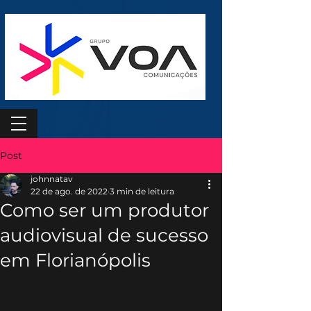
Post
johnnatav
22 de ago. de 2022
3 min de leitura
Como ser um produtor
audiovisual de sucesso
em Florianópolis